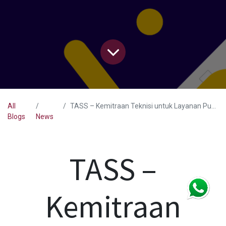
All
TASS – Kemitraan Teknisi untuk Layanan Purna Jual
Blogs
News
TASS –
Kemitraan