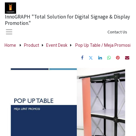
InnoGRAPH "Total Solution for Digital Signage & Display
Promotion."
Sign in
Contact Us
Home
Product
Event Desk
Pop Up Table / Meja Promosi